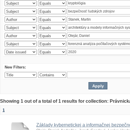
New Filters:
Showing 1 out of a total of 1 results for collection: Právnick
1
Základy kybernetickej a informačnej bezpečno