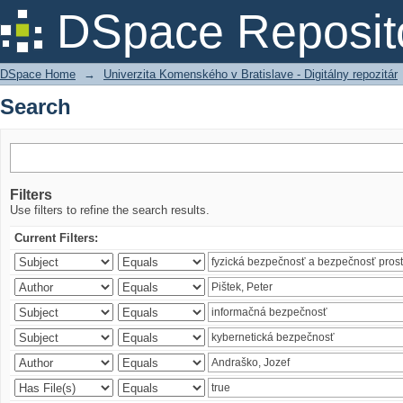
Search
DSpace Reposit
DSpace Home
→
Univerzita Komenského v Bratislave - Digitálny repozitár
Search
Filters
Use filters to refine the search results.
Current Filters: