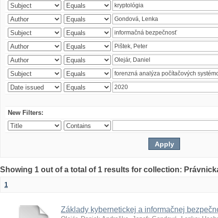
New Filters:
Showing 1 out of a total of 1 results for collection: Právnick
1
Základy kybernetickej a informačnej bezpečno