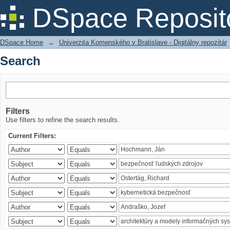
Search
DSpace Reposit
DSpace Home
→
Univerzita Komenského v Bratislave - Digitálny repozitár
Search
Filters
Use filters to refine the search results.
Current Filters: