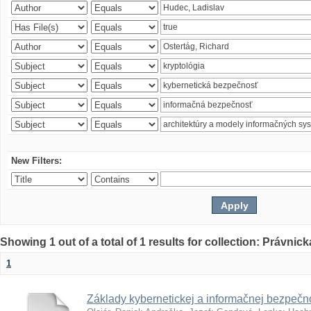
New Filters:
Showing 1 out of a total of 1 results for collection: Právnick
1
Základy kybernetickej a informačnej bezpečno