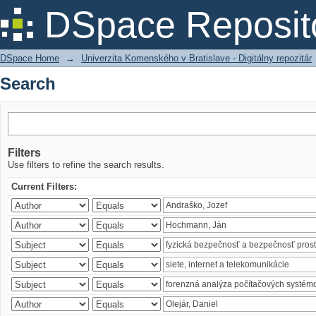
Search
DSpace Reposit
DSpace Home
→
Univerzita Komenského v Bratislave - Digitálny repozitár
Search
Filters
Use filters to refine the search results.
Current Filters: