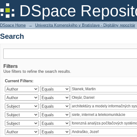
Search
DSpace Reposit
DSpace Home
→
Univerzita Komenského v Bratislave - Digitálny repozitár
Search
Filters
Use filters to refine the search results.
Current Filters: