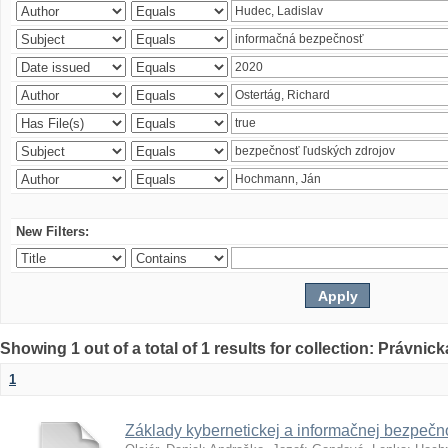
New Filters:
Showing 1 out of a total of 1 results for collection: Právnick
1
Základy kybernetickej a informačnej bezpečno