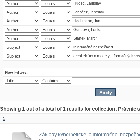
New Filters:
Showing 1 out of a total of 1 results for collection: Právnick
1
Základy kybernetickej a informačnej bezpečno