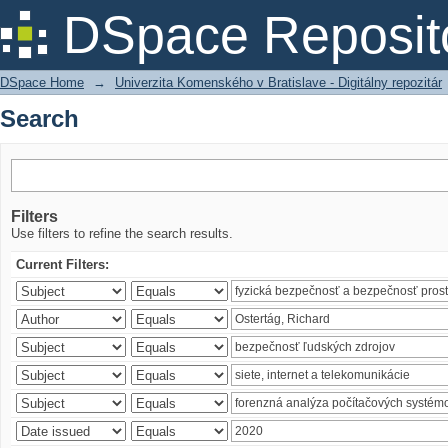
Search
DSpace Reposit
DSpace Home
→
Univerzita Komenského v Bratislave - Digitálny repozitár
Search
Filters
Use filters to refine the search results.
Current Filters: