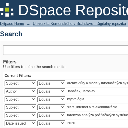
Search
DSpace Reposit
DSpace Home
→
Univerzita Komenského v Bratislave - Digitálny repozitár
Search
Filters
Use filters to refine the search results.
Current Filters: