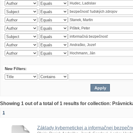
New Filters:
Showing 1 out of a total of 1 results for collection: Právnick
1
Základy kybernetickej a informačnej bezpečno