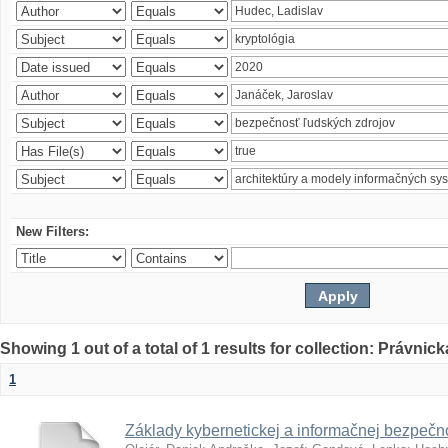
New Filters:
Showing 1 out of a total of 1 results for collection: Právnick
1
Základy kybernetickej a informačnej bezpečno