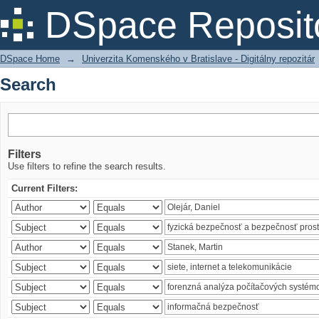
Search
DSpace Reposit
DSpace Home
→
Univerzita Komenského v Bratislave - Digitálny repozitár
Search
Filters
Use filters to refine the search results.
Current Filters: