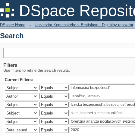
Search
DSpace Reposit
DSpace Home
→
Univerzita Komenského v Bratislave - Digitálny repozitár
Search
Filters
Use filters to refine the search results.
Current Filters: