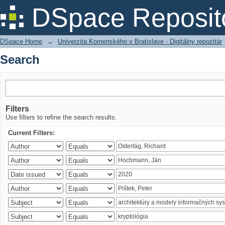
Search
DSpace Reposit
DSpace Home
→
Univerzita Komenského v Bratislave - Digitálny repozitár
Search
Filters
Use filters to refine the search results.
Current Filters: