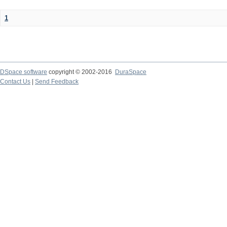
1
DSpace software
copyright © 2002-2016
DuraSpace
Contact Us
|
Send Feedback