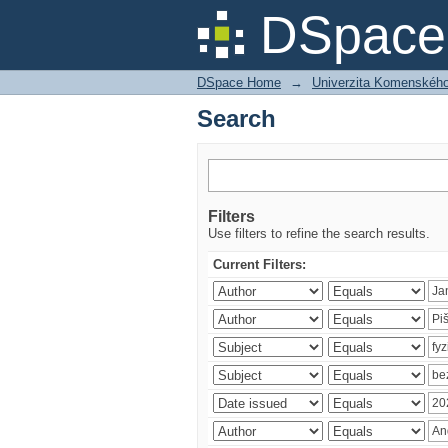
Search
DSpace 
DSpace Home
→
Univerzita Komenského v
Search
Filters
Use filters to refine the search results.
Current Filters: