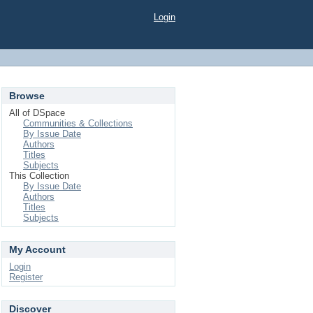
Login
Browse
All of DSpace
Communities & Collections
By Issue Date
Authors
Titles
Subjects
This Collection
By Issue Date
Authors
Titles
Subjects
My Account
Login
Register
Discover