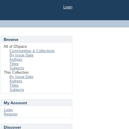
Login
Browse
All of DSpace
Communities & Collections
By Issue Date
Authors
Titles
Subjects
This Collection
By Issue Date
Authors
Titles
Subjects
My Account
Login
Register
Discover