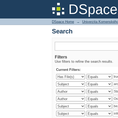
Search
DSpace 
DSpace Home
→
Univerzita Komenského v
Search
Filters
Use filters to refine the search results.
Current Filters: