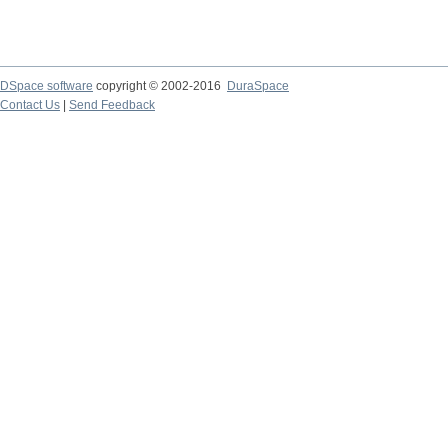
DSpace software
copyright © 2002-2016
DuraSpace
Contact Us
|
Send Feedback