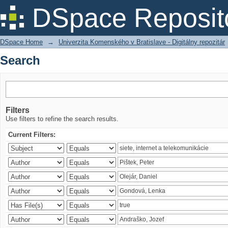
Search
DSpace Reposit
DSpace Home
→
Univerzita Komenského v Bratislave - Digitálny repozitár
Search
Filters
Use filters to refine the search results.
Current Filters: