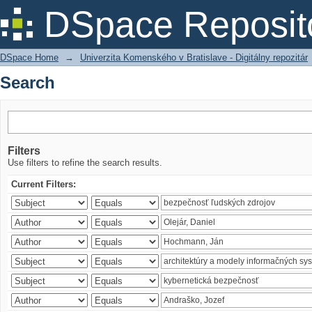
Search
DSpace Reposit
DSpace Home
→
Univerzita Komenského v Bratislave - Digitálny repozitár
Search
Filters
Use filters to refine the search results.
Current Filters: