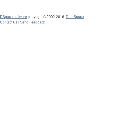
DSpace software
copyright © 2002-2016
DuraSpace
Contact Us
|
Send Feedback