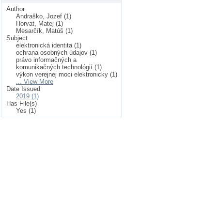
Author
Andraško, Jozef (1)
Horvat, Matej (1)
Mesarčík, Matúš (1)
Subject
elektronická identita (1)
ochrana osobných údajov (1)
právo informačných a
komunikačných technológií (1)
výkon verejnej moci elektronicky (1)
... View More
Date Issued
2019 (1)
Has File(s)
Yes (1)