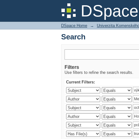
Search
DSpace 
DSpace Home
→
Univerzita Komenského v
Search
Filters
Use filters to refine the search results.
Current Filters: