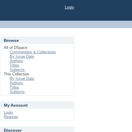
Login
Browse
All of DSpace
Communities & Collections
By Issue Date
Authors
Titles
Subjects
This Collection
By Issue Date
Authors
Titles
Subjects
My Account
Login
Register
Discover