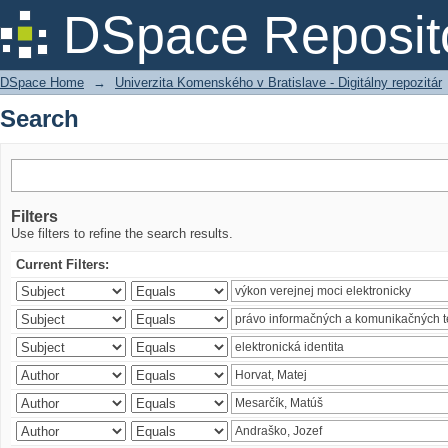
Search
DSpace Reposit
DSpace Home
→
Univerzita Komenského v Bratislave - Digitálny repozitár
Search
Filters
Use filters to refine the search results.
Current Filters: