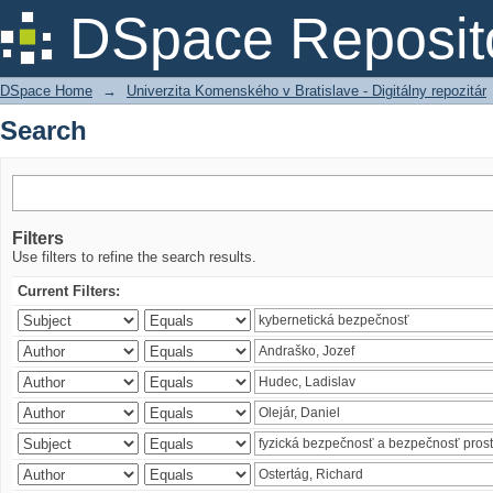
Search
DSpace Reposit
DSpace Home
→
Univerzita Komenského v Bratislave - Digitálny repozitár
Search
Filters
Use filters to refine the search results.
Current Filters: