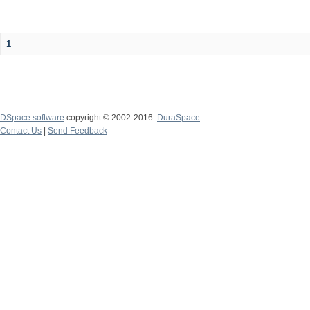
1
DSpace software
copyright © 2002-2016
DuraSpace
Contact Us
|
Send Feedback