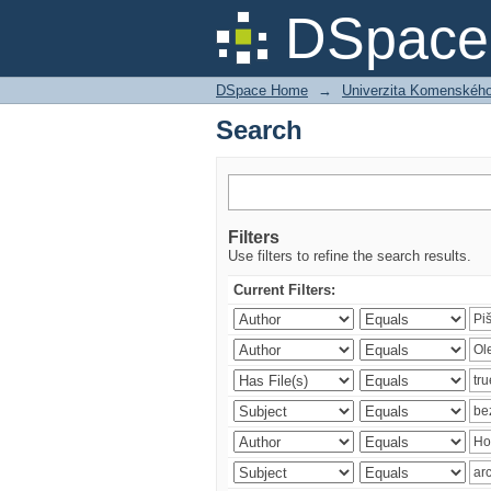
Search
DSpace 
DSpace Home
→
Univerzita Komenského v
Search
Filters
Use filters to refine the search results.
Current Filters: