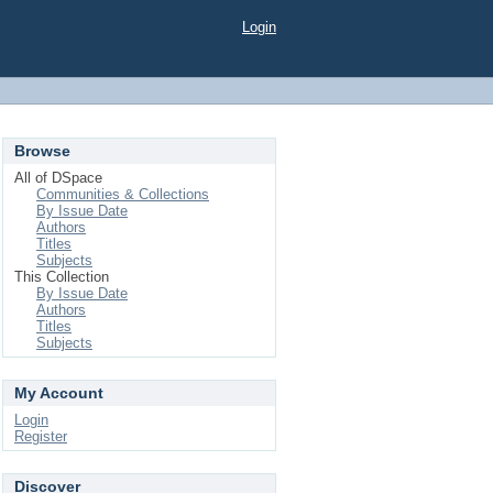
Login
Browse
All of DSpace
Communities & Collections
By Issue Date
Authors
Titles
Subjects
This Collection
By Issue Date
Authors
Titles
Subjects
My Account
Login
Register
Discover