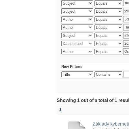
New Filters:
Showing 1 out of a total of 1 resu
1
Základy kyberneti