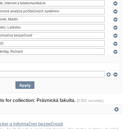
lts for collection: Právnická fakulta.
(0.001 seconds)
ckej a informačnej bezpečnosti