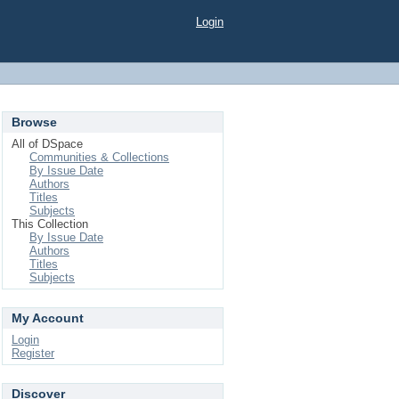
Login
Browse
All of DSpace
Communities & Collections
By Issue Date
Authors
Titles
Subjects
This Collection
By Issue Date
Authors
Titles
Subjects
My Account
Login
Register
Discover