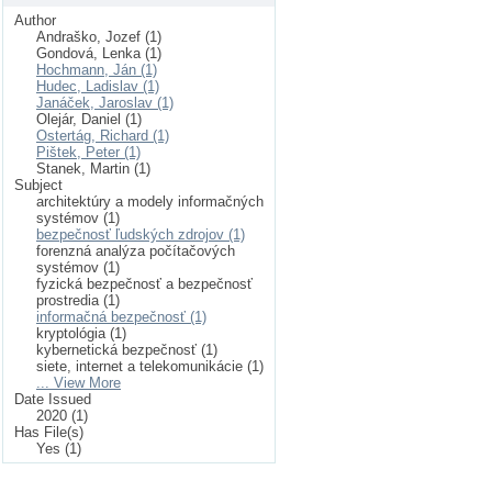
Author
Andraško, Jozef (1)
Gondová, Lenka (1)
Hochmann, Ján (1)
Hudec, Ladislav (1)
Janáček, Jaroslav (1)
Olejár, Daniel (1)
Ostertág, Richard (1)
Pištek, Peter (1)
Stanek, Martin (1)
Subject
architektúry a modely informačných
systémov (1)
bezpečnosť ľudských zdrojov (1)
forenzná analýza počítačových
systémov (1)
fyzická bezpečnosť a bezpečnosť
prostredia (1)
informačná bezpečnosť (1)
kryptológia (1)
kybernetická bezpečnosť (1)
siete, internet a telekomunikácie (1)
... View More
Date Issued
2020 (1)
Has File(s)
Yes (1)