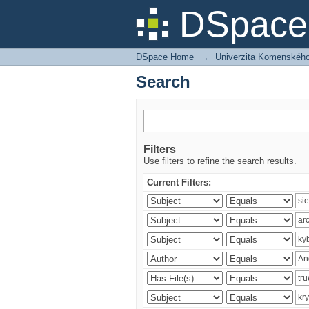
Search
DSpace 
DSpace Home
→
Univerzita Komenského v
Search
Filters
Use filters to refine the search results.
Current Filters: