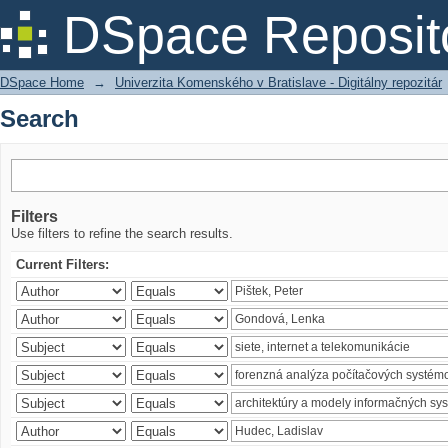
Search
DSpace Reposit
DSpace Home
→
Univerzita Komenského v Bratislave - Digitálny repozitár
Search
Filters
Use filters to refine the search results.
Current Filters: