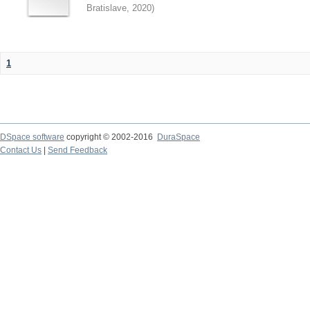
Bratislave
,
2020
)
1
DSpace software
copyright © 2002-2016
DuraSpace
Contact Us
|
Send Feedback