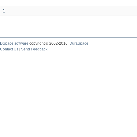
1
DSpace software
copyright © 2002-2016
DuraSpace
Contact Us
|
Send Feedback