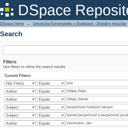
Search
DSpace Reposit
DSpace Home
→
Univerzita Komenského v Bratislave - Digitálny repozitár
Search
Filters
Use filters to refine the search results.
Current Filters: