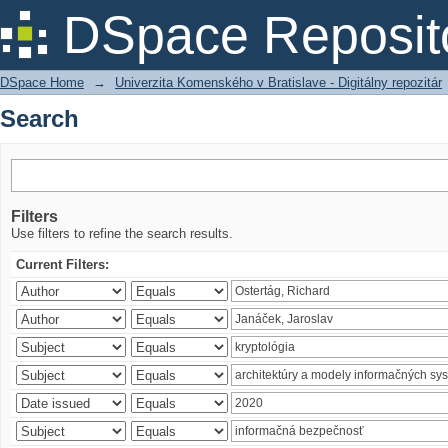
Search
DSpace Reposit
DSpace Home
→
Univerzita Komenského v Bratislave - Digitálny repozitár
Search
Filters
Use filters to refine the search results.
Current Filters: