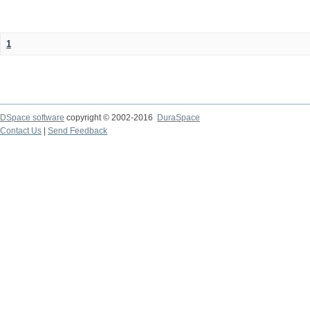
1
DSpace software
copyright © 2002-2016
DuraSpace
Contact Us
|
Send Feedback