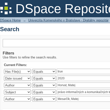
Search
DSpace Reposit
DSpace Home
→
Univerzita Komenského v Bratislave - Digitálny repozitár
Search
Filters
Use filters to refine the search results.
Current Filters: