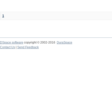
1
DSpace software
copyright © 2002-2016
DuraSpace
Contact Us
|
Send Feedback