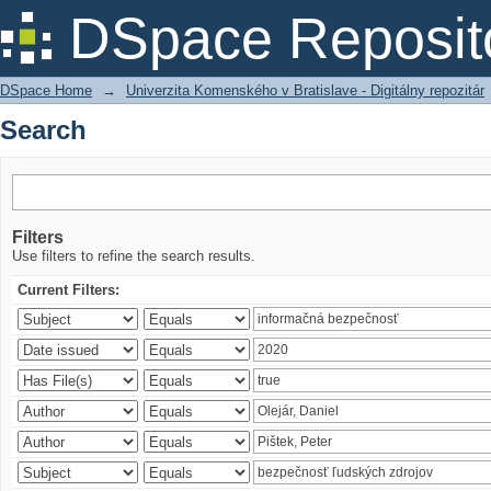
Search
DSpace Reposit
DSpace Home
→
Univerzita Komenského v Bratislave - Digitálny repozitár
Search
Filters
Use filters to refine the search results.
Current Filters: