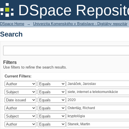
Search
DSpace Reposit
DSpace Home
→
Univerzita Komenského v Bratislave - Digitálny repozitár
Search
Filters
Use filters to refine the search results.
Current Filters: