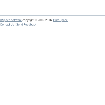
DSpace software
copyright © 2002-2016
DuraSpace
Contact Us
|
Send Feedback