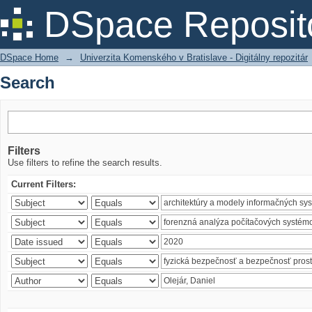
Search
DSpace Reposit
DSpace Home
→
Univerzita Komenského v Bratislave - Digitálny repozitár
Search
Filters
Use filters to refine the search results.
Current Filters: