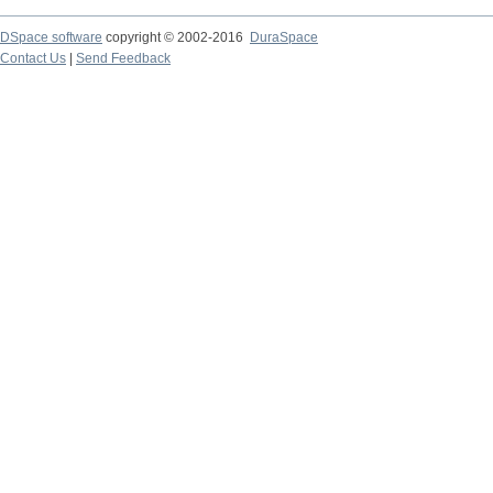
DSpace software
copyright © 2002-2016
DuraSpace
Contact Us
|
Send Feedback