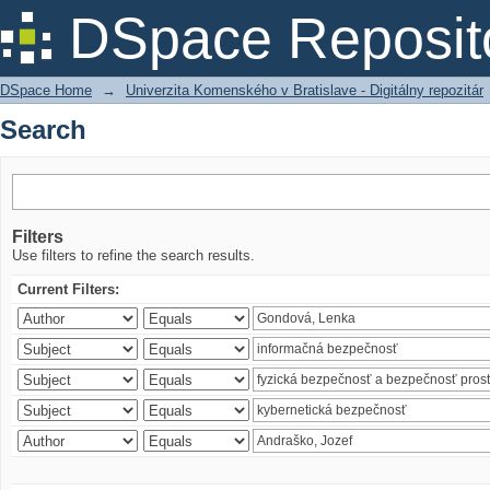
Search
DSpace Reposit
DSpace Home
→
Univerzita Komenského v Bratislave - Digitálny repozitár
Search
Filters
Use filters to refine the search results.
Current Filters: