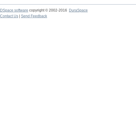
DSpace software
copyright © 2002-2016
DuraSpace
Contact Us
|
Send Feedback