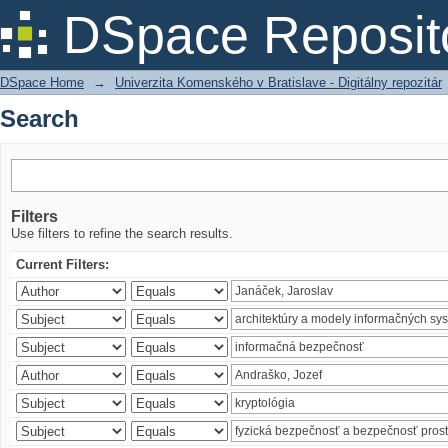
Search
DSpace Reposit
DSpace Home
→
Univerzita Komenského v Bratislave - Digitálny repozitár
Search
Filters
Use filters to refine the search results.
Current Filters: