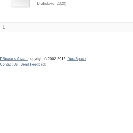
Bratislave
,
2020
)
1
DSpace software
copyright © 2002-2016
DuraSpace
Contact Us
|
Send Feedback