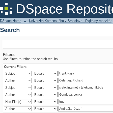
Search
DSpace Reposit
DSpace Home
→
Univerzita Komenského v Bratislave - Digitálny repozitár
Search
Filters
Use filters to refine the search results.
Current Filters: