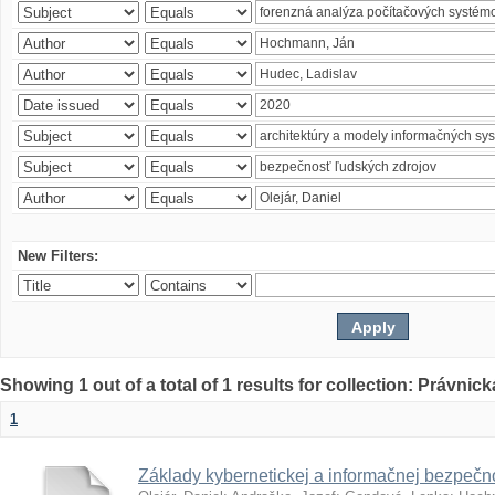
New Filters:
Showing 1 out of a total of 1 results for collection: Právnick
1
Základy kybernetickej a informačnej bezpečno