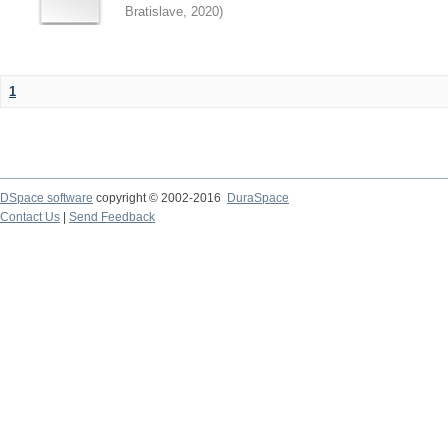
Bratislave
,
2020
)
1
DSpace software
copyright © 2002-2016
DuraSpace
Contact Us
|
Send Feedback