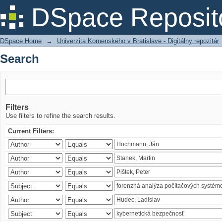
Search
DSpace Reposit
DSpace Home
→
Univerzita Komenského v Bratislave - Digitálny repozitár
Search
Filters
Use filters to refine the search results.
Current Filters: