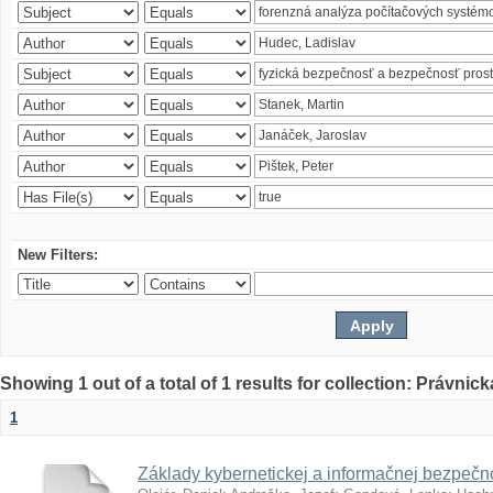
New Filters:
Showing 1 out of a total of 1 results for collection: Právnick
1
Základy kybernetickej a informačnej bezpečno