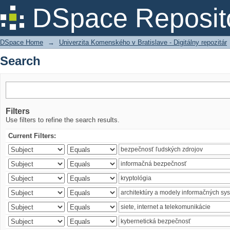
Search
DSpace Reposit
DSpace Home
→
Univerzita Komenského v Bratislave - Digitálny repozitár
Search
Filters
Use filters to refine the search results.
Current Filters: