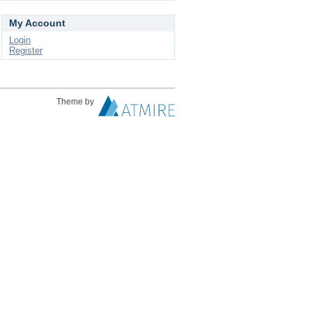
My Account
Login
Register
Theme by