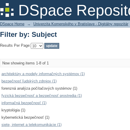
Filter by: Subject
DSpace Reposit
DSpace Home
→
Univerzita Komenského v Bratislave - Digitálny repozitár
Filter by: Subject
Results Per Page:
Now showing items 1-8 of 1
architektúry a modely informačných systémov (1)
bezpečnosť ľudských zdrojov (1)
forenzná analýza počítačových systémov (1)
fyzická bezpečnosť a bezpečnosť prostredia (1)
informačná bezpečnosť (1)
kryptológia (1)
kybernetická bezpečnosť (1)
siete, internet a telekomunikácie (1)