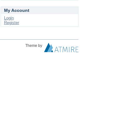
My Account
Login
Register
Theme by