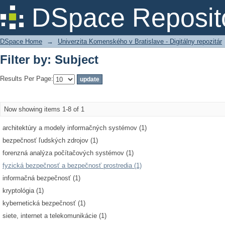
Filter by: Subject
DSpace Reposit
DSpace Home
→
Univerzita Komenského v Bratislave - Digitálny repozitár
Filter by: Subject
Results Per Page:
Now showing items 1-8 of 1
architektúry a modely informačných systémov (1)
bezpečnosť ľudských zdrojov (1)
forenzná analýza počítačových systémov (1)
fyzická bezpečnosť a bezpečnosť prostredia (1)
informačná bezpečnosť (1)
kryptológia (1)
kybernetická bezpečnosť (1)
siete, internet a telekomunikácie (1)