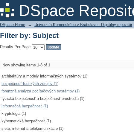
Filter by: Subject
DSpace Reposit
DSpace Home
→
Univerzita Komenského v Bratislave - Digitálny repozitár
Filter by: Subject
Results Per Page:
Now showing items 1-8 of 1
architektúry a modely informačných systémov (1)
bezpečnosť ľudských zdrojov (1)
forenzná analýza počítačových systémov (1)
fyzická bezpečnosť a bezpečnosť prostredia (1)
informačná bezpečnosť (1)
kryptológia (1)
kybernetická bezpečnosť (1)
siete, internet a telekomunikácie (1)