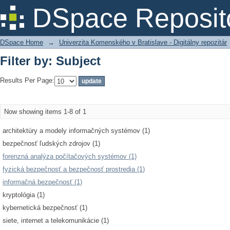
Filter by: Subject
DSpace Reposit
DSpace Home
→
Univerzita Komenského v Bratislave - Digitálny repozitár
Filter by: Subject
Results Per Page:
Now showing items 1-8 of 1
architektúry a modely informačných systémov (1)
bezpečnosť ľudských zdrojov (1)
forenzná analýza počítačových systémov (1)
fyzická bezpečnosť a bezpečnosť prostredia (1)
informačná bezpečnosť (1)
kryptológia (1)
kybernetická bezpečnosť (1)
siete, internet a telekomunikácie (1)