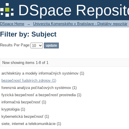
Filter by: Subject
DSpace Reposit
DSpace Home
→
Univerzita Komenského v Bratislave - Digitálny repozitár
Filter by: Subject
Results Per Page:
Now showing items 1-8 of 1
architektúry a modely informačných systémov (1)
bezpečnosť ľudských zdrojov (1)
forenzná analýza počítačových systémov (1)
fyzická bezpečnosť a bezpečnosť prostredia (1)
informačná bezpečnosť (1)
kryptológia (1)
kybernetická bezpečnosť (1)
siete, internet a telekomunikácie (1)