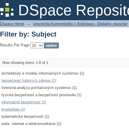
Filter by: Subject
DSpace Reposit
DSpace Home
→
Univerzita Komenského v Bratislave - Digitálny repozitár
Filter by: Subject
Results Per Page:
Now showing items 1-8 of 1
architektúry a modely informačných systémov (1)
bezpečnosť ľudských zdrojov (1)
forenzná analýza počítačových systémov (1)
fyzická bezpečnosť a bezpečnosť prostredia (1)
informačná bezpečnosť (1)
kryptológia (1)
kybernetická bezpečnosť (1)
siete, internet a telekomunikácie (1)