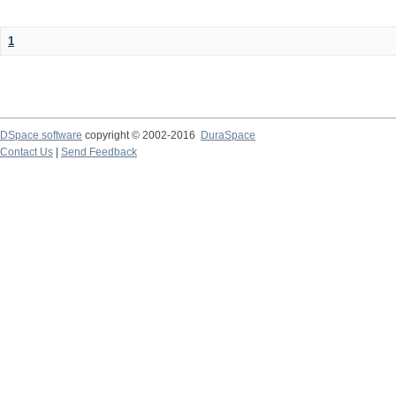
1
DSpace software
copyright © 2002-2016
DuraSpace
Contact Us
|
Send Feedback