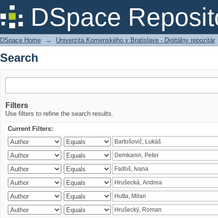
Search
DSpace Reposit
DSpace Home
→
Univerzita Komenského v Bratislave - Digitálny repozitár
Search
Filters
Use filters to refine the search results.
Current Filters: