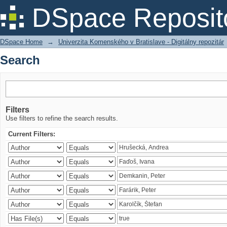
Search
DSpace Reposit
DSpace Home
→
Univerzita Komenského v Bratislave - Digitálny repozitár
Search
Filters
Use filters to refine the search results.
Current Filters: