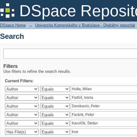
Search
DSpace Reposit
DSpace Home
→
Univerzita Komenského v Bratislave - Digitálny repozitár
Search
Filters
Use filters to refine the search results.
Current Filters: