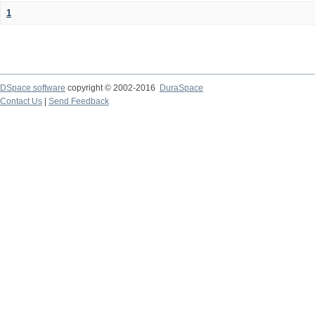
1
DSpace software
copyright © 2002-2016
DuraSpace
Contact Us
|
Send Feedback