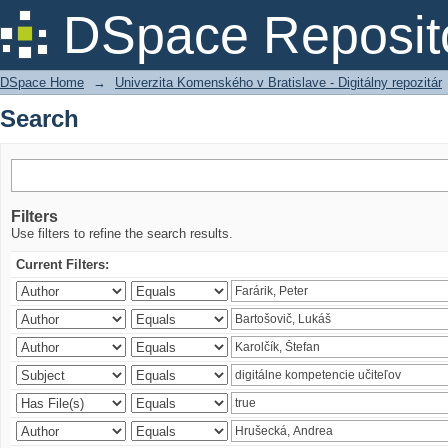
Search
DSpace Reposit
DSpace Home
→
Univerzita Komenského v Bratislave - Digitálny repozitár
Search
Filters
Use filters to refine the search results.
Current Filters: