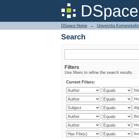
Search
DSpace 
DSpace Home
→
Univerzita Komenského v
Search
Filters
Use filters to refine the search results.
Current Filters: