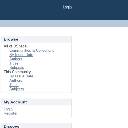
Login
Browse
All of DSpace
Communities & Collections
By Issue Date
Authors
Titles
Subjects
This Community
By Issue Date
Authors
Titles
Subjects
My Account
Login
Register
Discover