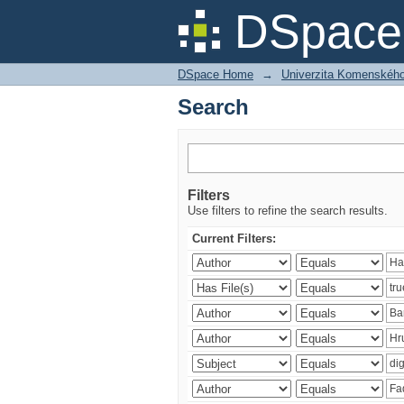
Search
DSpace 
DSpace Home
→
Univerzita Komenského v
Search
Filters
Use filters to refine the search results.
Current Filters: