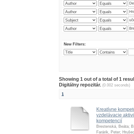
New Filters:
Showing 1 out of a total of 1 res
Digitálny repozitár.
(0.002 seconds)
1
Kreatívne kompete
vzdelávacie aktivi
kompetencií
Brestenská, Beáta
;
B
Farárik, Peter
;
Hrušec