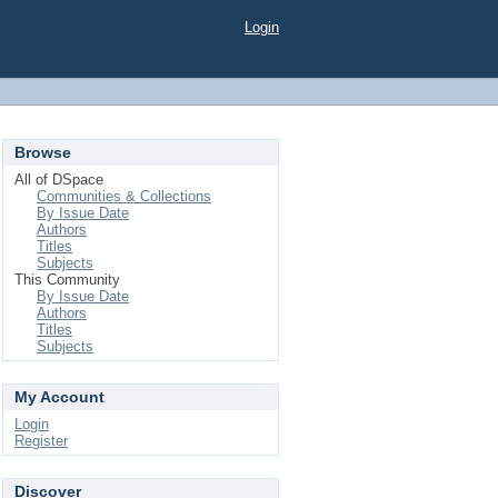
Login
Browse
All of DSpace
Communities & Collections
By Issue Date
Authors
Titles
Subjects
This Community
By Issue Date
Authors
Titles
Subjects
My Account
Login
Register
Discover