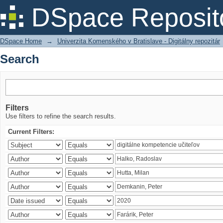
Search
DSpace Reposit
DSpace Home
→
Univerzita Komenského v Bratislave - Digitálny repozitár
Search
Filters
Use filters to refine the search results.
Current Filters: