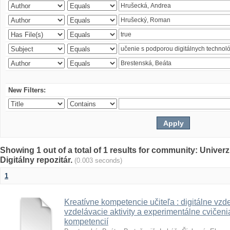
New Filters:
Showing 1 out of a total of 1 results for community: Univer
Digitálny repozitár.
(0.003 seconds)
1
Kreatívne kompetencie učiteľa : digitálne vzde
vzdelávacie aktivity a experimentálne cvičenia
kompetencií