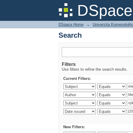
Search
DSpace 
DSpace Home
→
Univerzita Komenského v
Search
Filters
Use filters to refine the search results.
Current Filters:
New Filters: