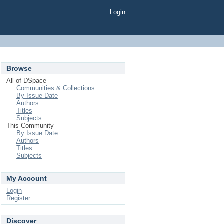
Login
Browse
All of DSpace
Communities & Collections
By Issue Date
Authors
Titles
Subjects
This Community
By Issue Date
Authors
Titles
Subjects
My Account
Login
Register
Discover