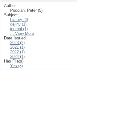
Author
Podolan, Peter (5)
Subject
history (4)
dejiny (1)
journal (1)
... View More
Date Issued
2023 (2)
2021 (1)
2022 (1)
2024 (1)
Has File(s)
Yes (5)