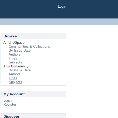
Login
Browse
All of DSpace
Communities & Collections
By Issue Date
Authors
Titles
Subjects
This Community
By Issue Date
Authors
Titles
Subjects
My Account
Login
Register
Discover