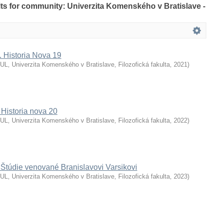
ults for community: Univerzita Komenského v Bratislave -
Historia Nova 19
L, Univerzita Komenského v Bratislave, Filozofická fakulta
,
2021
)
 Historia nova 20
L, Univerzita Komenského v Bratislave, Filozofická fakulta
,
2022
)
 Štúdie venované Branislavovi Varsikovi
L, Univerzita Komenského v Bratislave, Filozofická fakulta
,
2023
)