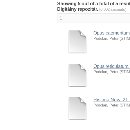
Showing 5 out of a total of 5 res
Digitálny repozitár.
(0.002 seconds)
1
Opus caementum. 
Podolan, Peter
(
STIMU
Opus reticulatum.
Podolan, Peter
(
STIMU
Historia Nova 21.
Podolan, Peter
(
STIMU