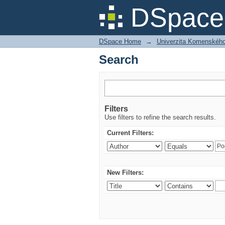
Search
DSpace 
DSpace Home
→
Univerzita Komenského v
Search
Filters
Use filters to refine the search results.
Current Filters:
New Filters: