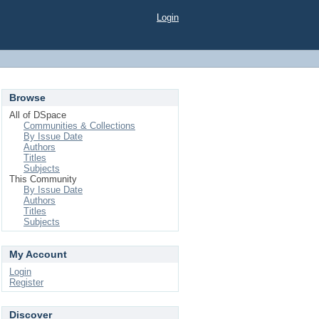
Login
Browse
All of DSpace
Communities & Collections
By Issue Date
Authors
Titles
Subjects
This Community
By Issue Date
Authors
Titles
Subjects
My Account
Login
Register
Discover