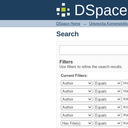
Search
DSpace 
DSpace Home
→
Univerzita Komenského v
Search
Filters
Use filters to refine the search results.
Current Filters: