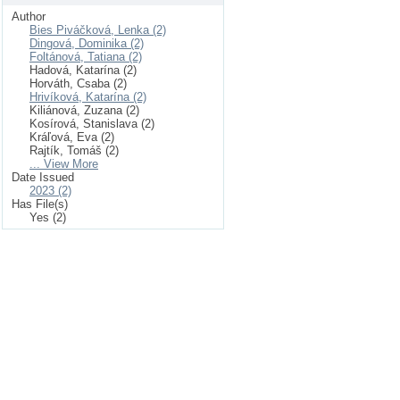
Author
Bies Piváčková, Lenka (2)
Dingová, Dominika (2)
Foltánová, Tatiana (2)
Hadová, Katarína (2)
Horváth, Csaba (2)
Hrivíková, Katarína (2)
Kiliánová, Zuzana (2)
Kosírová, Stanislava (2)
Kráľová, Eva (2)
Rajtík, Tomáš (2)
... View More
Date Issued
2023 (2)
Has File(s)
Yes (2)