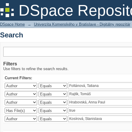
Search
DSpace Reposit
DSpace Home
→
Univerzita Komenského v Bratislave - Digitálny repozitár
Search
Filters
Use filters to refine the search results.
Current Filters: