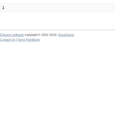
1
DSpace software
copyright © 2002-2016
DuraSpace
Contact Us
|
Send Feedback