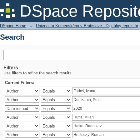
Search
DSpace Reposit
DSpace Home
→
Univerzita Komenského v Bratislave - Digitálny repozitár
Search
Filters
Use filters to refine the search results.
Current Filters: